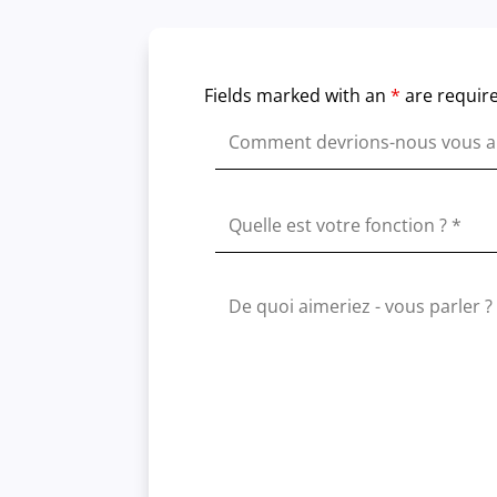
Fields marked with an
*
are requir